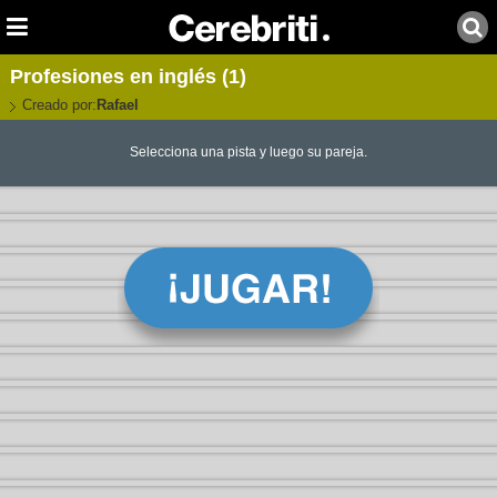
Profesiones en inglés (1)
Creado por:
Rafael
Selecciona una pista y luego su pareja.