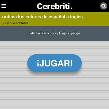
ordena los colores de español a ingles
Creado por:
tania
Selecciona una pista y luego su pareja.