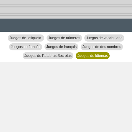
Juegos de -etiqueta-
Juegos de números
Juegos de vocabulario
Juegos de francés
Juegos de français
Juegos de des nombres
Juegos de Palabras Secretas
Juegos de Idiomas