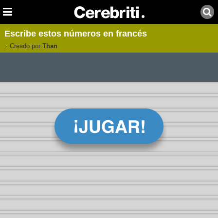
Escribe estos números en francés
Creado por:
Than