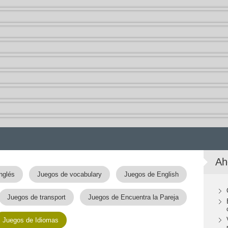
Ah
nglés
Juegos de vocabulary
Juegos de English
Juegos de transport
Juegos de Encuentra la Pareja
Juegos de Idiomas