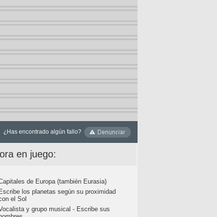
¿Has encontrado algún fallo?
ora en juego:
Capitales de Europa (también Eurasia)
Escribe los planetas según su proximidad
con el Sol
Vocalista y grupo musical - Escribe sus
nombres