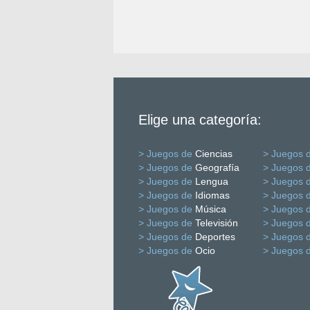
Elige una categoría:
> Juegos de
Ciencias
> Juegos 
> Juegos de
Geografía
> Juegos 
> Juegos de
Lengua
> Juegos 
> Juegos de
Idiomas
> Juegos 
> Juegos de
Música
> Juegos 
> Juegos de
Televisión
> Juegos 
> Juegos de
Deportes
> Juegos 
> Juegos de
Ocio
> Juegos 