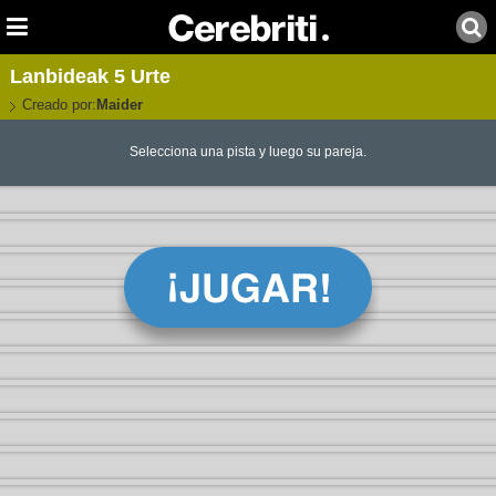
Lanbideak 5 Urte
Creado por:
Maider
Selecciona una pista y luego su pareja.