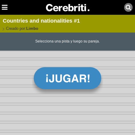
Countries and nationalities #1
Creado por:
Limbo
Selecciona una pista y luego su pareja.