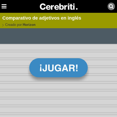
Comparativo de adjetivos en inglés
Creado por:
Horizon