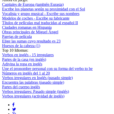
Capitales de Europa (también Eurasia)
Escribe los planetas según su proximidad con el Sol
Vocalista y grupo musical - Escribe sus nombres
Modelos de coches - Escribe su fabricante
Títulos de películas mal traducidas al español II
Ciudades romanas en Hispania
Obras principales de Miguel Ángel
Parejas de película
Elige las sumas cuyo resultado es 23
Huesos de la cabeza (1)
Top 10 Idiomas:
Verbos en inglés - 15 irregulares
Partes de la casa (en inglés)
Adivina la ropa en inglés
Une el pronombre personal con su forma del verbo to be
Números en inglés del 1 al 20
Verbos irregulares en Inglés (pasado simple)
Encuentra las palabras (pasado simple)
Partes del cuerpo inglés
Verbos irregulares: Pasado simple (inglés)
Verbos irregulares (actividad de inglés)