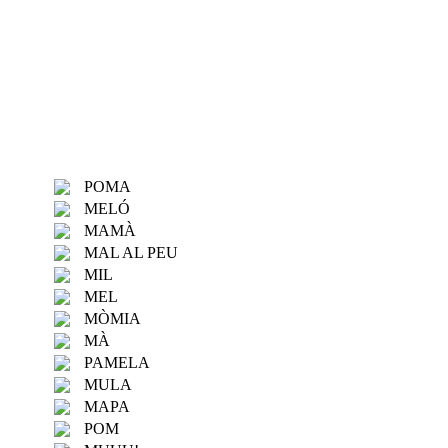
POMA
MELÓ
MAMÀ
MAL AL PEU
MIL
MEL
MÒMIA
MÀ
PAMELA
MULA
MAPA
POM