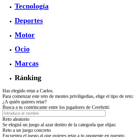
Tecnología
Deportes
Motor
Ocio
Marcas
Ránking
Has elegido retar a Carlos.
Para comenzar este reto de mentes priviligedias, elige el tipo de reto:
¿A quién quieres retar?
Busca a tu contrincante entre los jugadores de Cerebriti:
Reto aleatorio
Se elegirá un juego al azar dentro de la categoría que elijas:
Reto a un juego concreto
Encuentra el juego al que quieres retar a tu oponente en nuestro