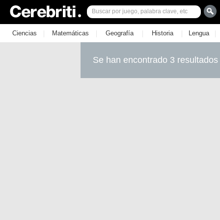
|
|
|
|
|
Ciencias
Matemáticas
Geografía
Historia
Lengua
Se han encontrado 3 resultados