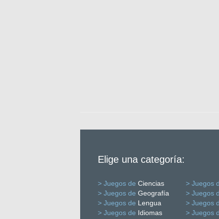
Elige una categoría:
> Juegos de
Ciencias
> Juegos 
> Juegos de
Geografía
> Juegos 
> Juegos de
Lengua
> Juegos 
> Juegos de
Idiomas
> Juegos 