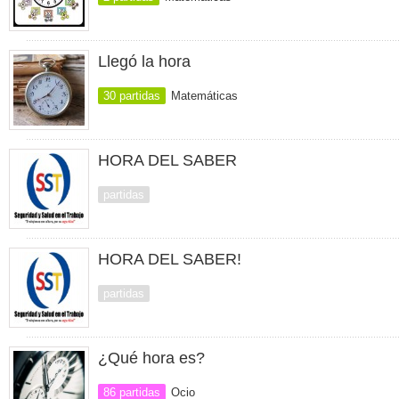
Llegó la hora
30 partidas
Matemáticas
HORA DEL SABER
partidas
HORA DEL SABER!
partidas
¿Qué hora es?
86 partidas
Ocio