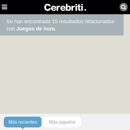
Se han encontrado 15 resultados relacionados
con
Juegos de hora
.
Más recientes
Más jugados