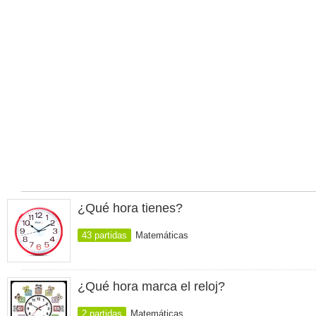
¿Qué hora tienes?
43 partidas
Matemáticas
¿Qué hora marca el reloj?
2 partidas
Matemáticas