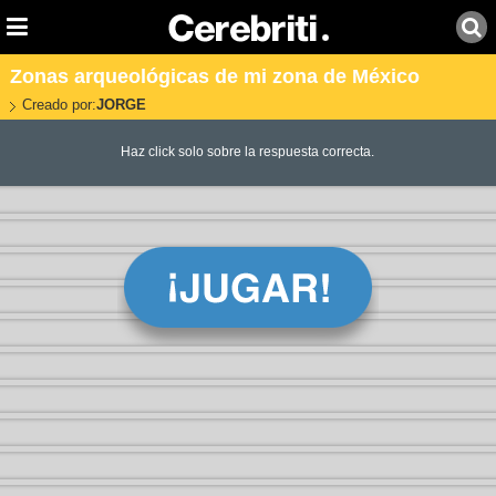
Zonas arqueológicas de mi zona de México
Creado por:
JORGE
Haz click solo sobre la respuesta correcta.