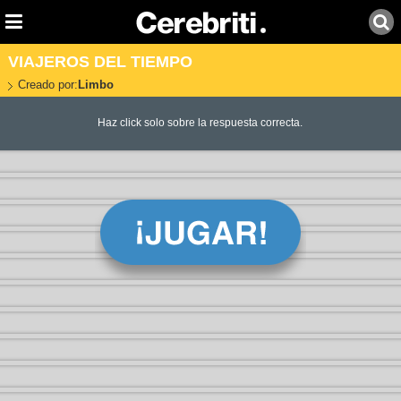
VIAJEROS DEL TIEMPO
Creado por:
Limbo
Haz click solo sobre la respuesta correcta.