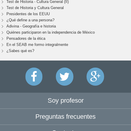
Test de Historia - Cultura General (II)
Test de Historia y Cultura General
Presidentes de los EEUU
¿Qué define a una persona?
Adivina - Geografía e historia
Quiénes participaron en la independencia de México
Pensadores de la ética
En el SEAB me formo integralmente
¿Sabes qué es?
Soy profesor
Preguntas frecuentes