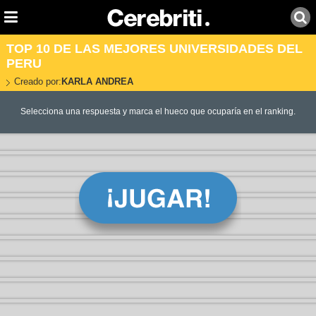
TOP 10 DE LAS MEJORES UNIVERSIDADES DEL
PERU
Creado por:
KARLA ANDREA
Selecciona una respuesta y marca el hueco que ocuparía en el ranking.