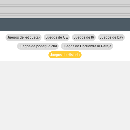
Juegos de -etiqueta-
Juegos de CE
Juegos de t6
Juegos de bav
Juegos de poderjudicial
Juegos de Encuentra la Pareja
Juegos de Historia