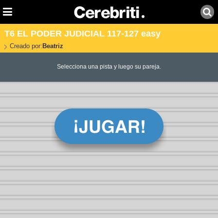
T6 EL PODER JUDICIAL 117-127 easy
Creado por:
Beatriz
Selecciona una pista y luego su pareja.