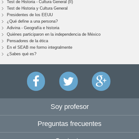
Test de Historia - Cultura General (II)
Test de Historia y Cultura General
Presidentes de los EEUU
¿Qué define a una persona?
Adivina - Geografía e historia
Quiénes participaron en la independencia de México
Pensadores de la ética
En el SEAB me formo integralmente
¿Sabes qué es?
Soy profesor
Preguntas frecuentes