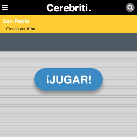
San Pablo
Creado por:
Alba