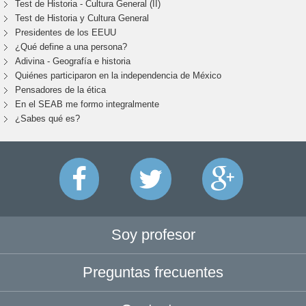
Test de Historia - Cultura General (II)
Test de Historia y Cultura General
Presidentes de los EEUU
¿Qué define a una persona?
Adivina - Geografía e historia
Quiénes participaron en la independencia de México
Pensadores de la ética
En el SEAB me formo integralmente
¿Sabes qué es?
Soy profesor
Preguntas frecuentes