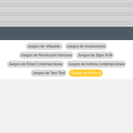
Juegos de -etiqueta-
Juegos de revoluciones
Juegos de Revolución francesa
Juegos de Siglo XVIII
Juegos de Edad Contemporánea
Juegos de historia contemporánea
Juegos de Tipo Test
Juegos de Historia