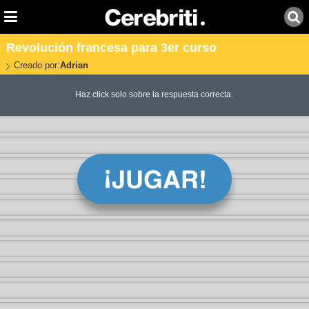
Revolución francesa para 3er curso
Creado por:
Adrian
Haz click solo sobre la respuesta correcta.