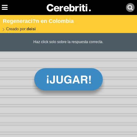
Regeneraci?n en Colombia
Creado por:
deisi
Haz click solo sobre la respuesta correcta.