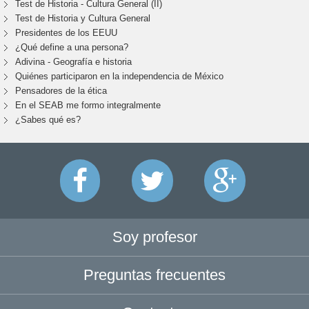
Test de Historia - Cultura General (II)
Test de Historia y Cultura General
Presidentes de los EEUU
¿Qué define a una persona?
Adivina - Geografía e historia
Quiénes participaron en la independencia de México
Pensadores de la ética
En el SEAB me formo integralmente
¿Sabes qué es?
Soy profesor
Preguntas frecuentes