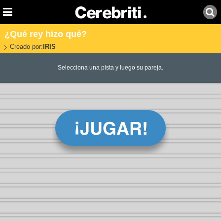
¿Qué rey hizo qué?
Creado por:
IRIS
Selecciona una pista y luego su pareja.