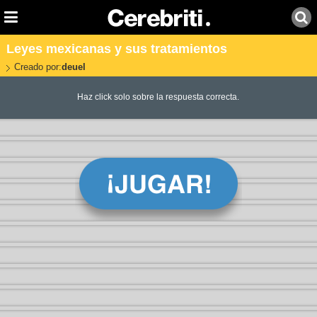
Leyes mexicanas y sus tratamientos
Creado por:
deuel
Haz click solo sobre la respuesta correcta.