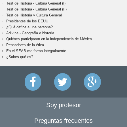
Test de Historia - Cultura General (I)
Test de Historia - Cultura General (II)
Test de Historia y Cultura General
Presidentes de los EEUU
¿Qué define a una persona?
Adivina - Geografía e historia
Quiénes participaron en la independencia de México
Pensadores de la ética
En el SEAB me formo integralmente
¿Sabes qué es?
Soy profesor
Preguntas frecuentes