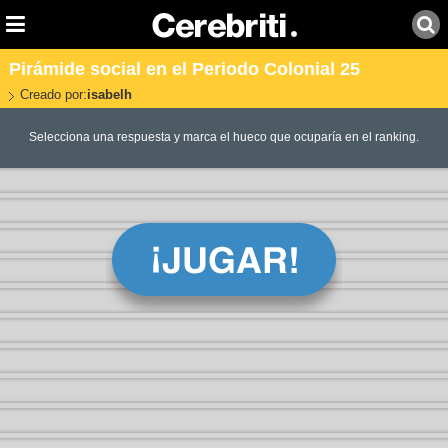
Pirámide social en el Periodo Colonial 25
Creado por:
isabelh
Selecciona una respuesta y marca el hueco que ocuparía en el ranking.