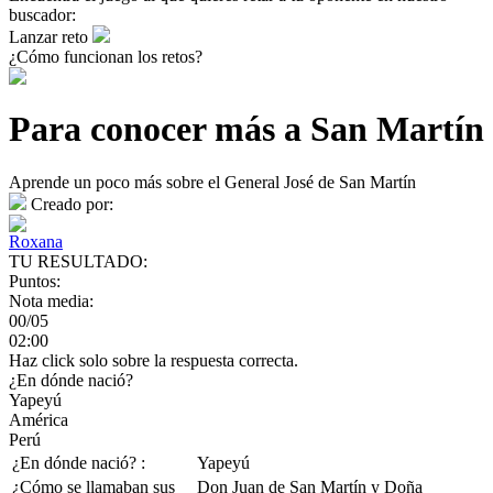
buscador:
Lanzar reto
¿Cómo funcionan los retos?
Para conocer más a San Martín
Aprende un poco más sobre el General José de San Martín
Creado por:
Roxana
TU RESULTADO:
Puntos:
Nota media:
00/05
02:00
Haz click solo sobre la respuesta correcta.
¿En dónde nació?
Yapeyú
América
Perú
¿En dónde nació? :
Yapeyú
¿Cómo se llamaban sus
Don Juan de San Martín y Doña