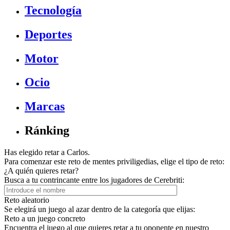
Tecnología
Deportes
Motor
Ocio
Marcas
Ránking
Has elegido retar a Carlos.
Para comenzar este reto de mentes priviligedias, elige el tipo de reto:
¿A quién quieres retar?
Busca a tu contrincante entre los jugadores de Cerebriti:
Reto aleatorio
Se elegirá un juego al azar dentro de la categoría que elijas:
Reto a un juego concreto
Encuentra el juego al que quieres retar a tu oponente en nuestro