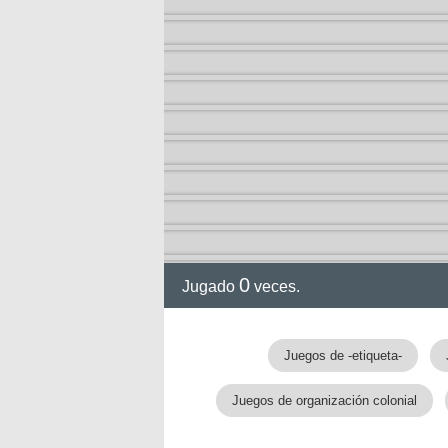
0
Jugado
veces.
Juegos de -etiqueta-
Juegos de organización colonial