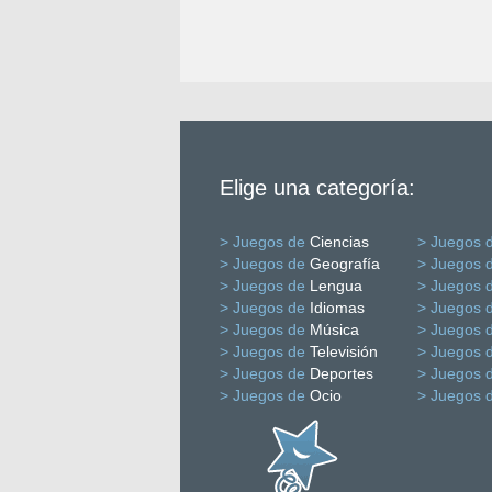
Elige una categoría:
> Juegos de
Ciencias
> Juegos 
> Juegos de
Geografía
> Juegos 
> Juegos de
Lengua
> Juegos 
> Juegos de
Idiomas
> Juegos 
> Juegos de
Música
> Juegos 
> Juegos de
Televisión
> Juegos 
> Juegos de
Deportes
> Juegos 
> Juegos de
Ocio
> Juegos 