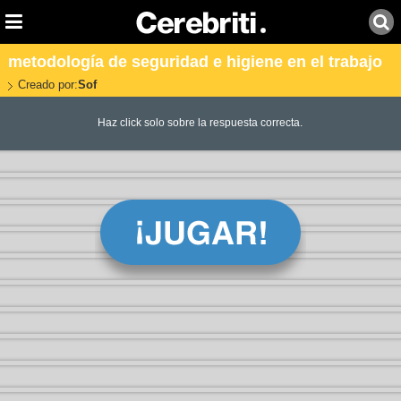
metodología de seguridad e higiene en el trabajo
Creado por:
Sof
Haz click solo sobre la respuesta correcta.