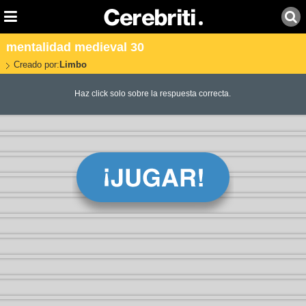
mentalidad medieval 30
Creado por:
Limbo
Haz click solo sobre la respuesta correcta.