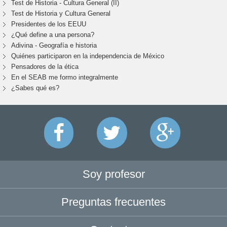
Test de Historia - Cultura General (II)
Test de Historia y Cultura General
Presidentes de los EEUU
¿Qué define a una persona?
Adivina - Geografía e historia
Quiénes participaron en la independencia de México
Pensadores de la ética
En el SEAB me formo integralmente
¿Sabes qué es?
Soy profesor
Preguntas frecuentes