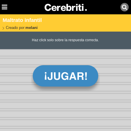
Maltrato infantil
Creado por:
melani
Haz click solo sobre la respuesta correcta.