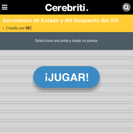
Secretarios de Estado y del Despacho del XIX
Creado por:
MC
Selecciona una pista y luego su pareja.