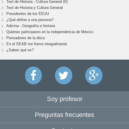
Test de Historia - Cultura General (II)
Test de Historia y Cultura General
Presidentes de los EEUU
¿Qué define a una persona?
Adivina - Geografía e historia
Quiénes participaron en la independencia de México
Pensadores de la ética
En el SEAB me formo integralmente
¿Sabes qué es?
Soy profesor
Preguntas frecuentes