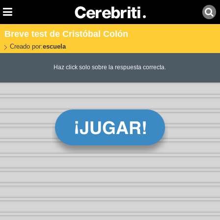
Breve test de Cristóbal Colón
Creado por:
escuela
Haz click solo sobre la respuesta correcta.