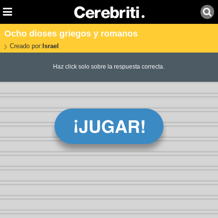
Ocho dioses griegos y romanos
Creado por:
Israel
Haz click solo sobre la respuesta correcta.