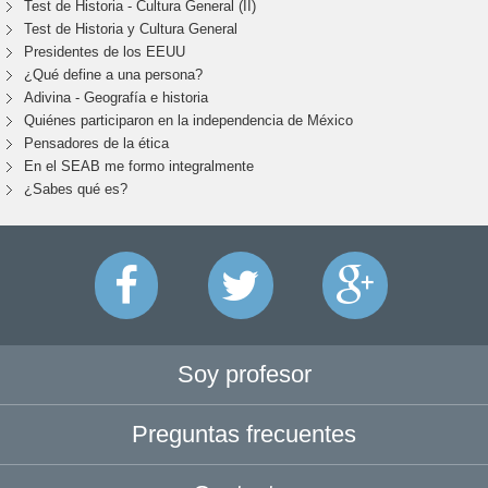
Test de Historia - Cultura General (II)
Test de Historia y Cultura General
Presidentes de los EEUU
¿Qué define a una persona?
Adivina - Geografía e historia
Quiénes participaron en la independencia de México
Pensadores de la ética
En el SEAB me formo integralmente
¿Sabes qué es?
Soy profesor
Preguntas frecuentes