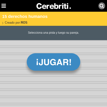
15 derechos humanos
Creado por:
ROS
Selecciona una pista y luego su pareja.