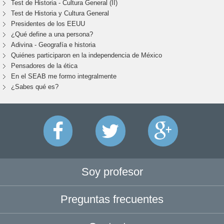
Test de Historia - Cultura General (II)
Test de Historia y Cultura General
Presidentes de los EEUU
¿Qué define a una persona?
Adivina - Geografía e historia
Quiénes participaron en la independencia de México
Pensadores de la ética
En el SEAB me formo integralmente
¿Sabes qué es?
Soy profesor
Preguntas frecuentes