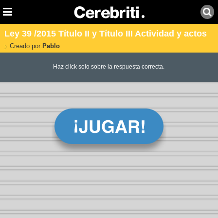
Ley 39 /2015 Título II y Título III Actividad y actos
Creado por:
Pablo
Haz click solo sobre la respuesta correcta.