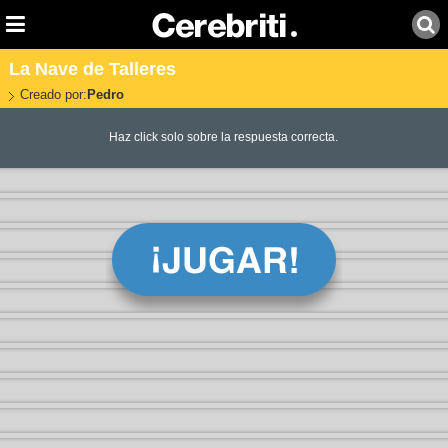
La Nave de Talleres
Creado por:
Pedro
Haz click solo sobre la respuesta correcta.