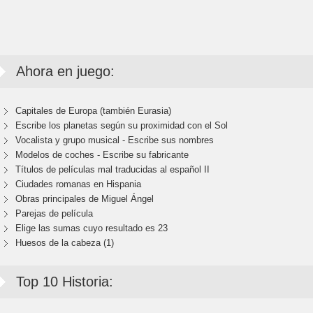
Ahora en juego:
Capitales de Europa (también Eurasia)
Escribe los planetas según su proximidad con el Sol
Vocalista y grupo musical - Escribe sus nombres
Modelos de coches - Escribe su fabricante
Títulos de películas mal traducidas al español II
Ciudades romanas en Hispania
Obras principales de Miguel Ángel
Parejas de película
Elige las sumas cuyo resultado es 23
Huesos de la cabeza (1)
Top 10 Historia: