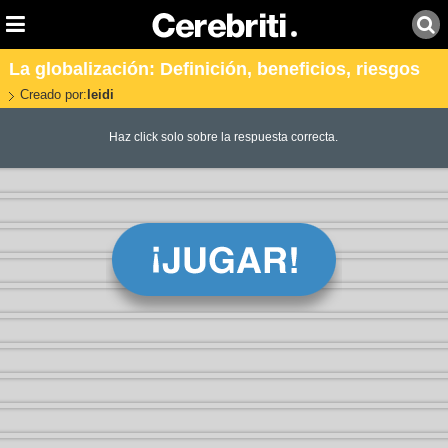
La globalización: Definición, beneficios, riesgos
Creado por:
leidi
Haz click solo sobre la respuesta correcta.