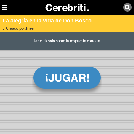
La alegría en la vida de Don Bosco
Creado por:
Ines
Haz click solo sobre la respuesta correcta.