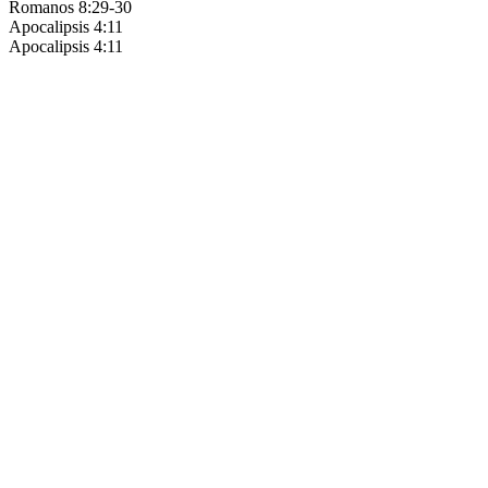
Romanos 8:29-30
Apocalipsis 4:11
Apocalipsis 4:11