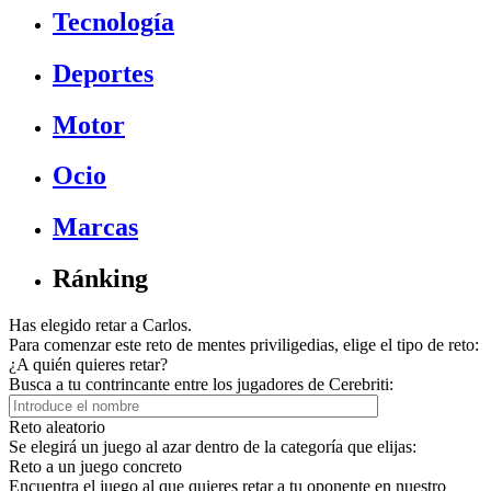
Tecnología
Deportes
Motor
Ocio
Marcas
Ránking
Has elegido retar a Carlos.
Para comenzar este reto de mentes priviligedias, elige el tipo de reto:
¿A quién quieres retar?
Busca a tu contrincante entre los jugadores de Cerebriti:
Reto aleatorio
Se elegirá un juego al azar dentro de la categoría que elijas:
Reto a un juego concreto
Encuentra el juego al que quieres retar a tu oponente en nuestro