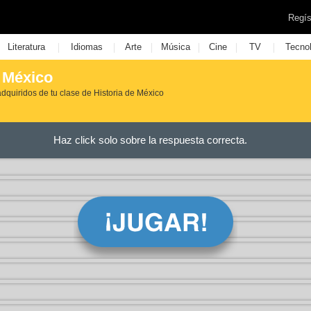
Regís
|
|
|
|
|
|
Literatura
Idiomas
Arte
Música
Cine
TV
Tecno
 México
dquiridos de tu clase de Historia de México
Haz click solo sobre la respuesta correcta.