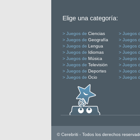
Elige una categoría:
> Juegos de
Ciencias
> Juegos 
> Juegos de
Geografía
> Juegos 
> Juegos de
Lengua
> Juegos 
> Juegos de
Idiomas
> Juegos 
> Juegos de
Música
> Juegos 
> Juegos de
Televisión
> Juegos 
> Juegos de
Deportes
> Juegos 
> Juegos de
Ocio
> Juegos 
© Cerebriti - Todos los derechos reservad