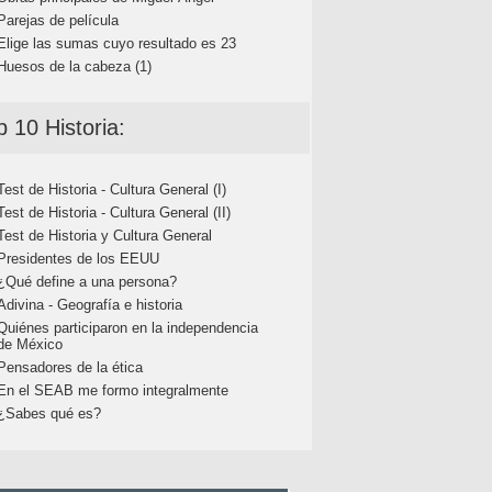
Parejas de película
Elige las sumas cuyo resultado es 23
Huesos de la cabeza (1)
p 10 Historia:
Test de Historia - Cultura General (I)
Test de Historia - Cultura General (II)
Test de Historia y Cultura General
Presidentes de los EEUU
¿Qué define a una persona?
Adivina - Geografía e historia
Quiénes participaron en la independencia
de México
Pensadores de la ética
En el SEAB me formo integralmente
¿Sabes qué es?