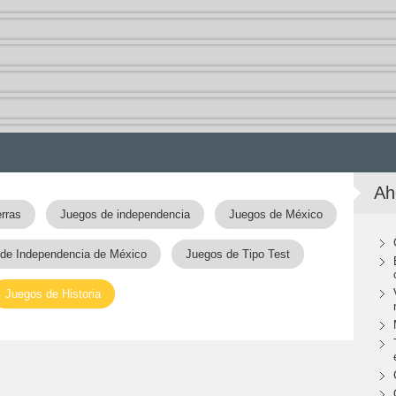
Ah
rras
Juegos de independencia
Juegos de México
de Independencia de México
Juegos de Tipo Test
Juegos de Historia