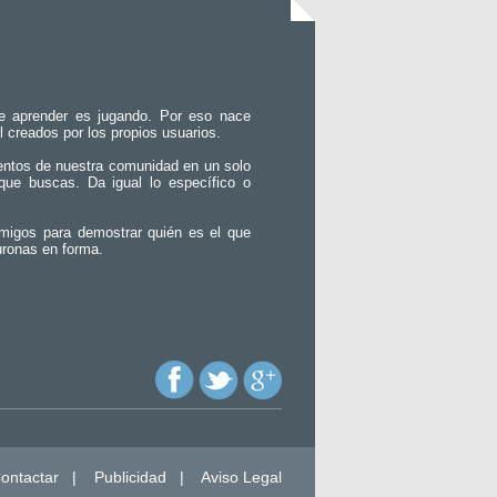
e aprender es jugando. Por eso nace
l creados por los propios usuarios.
entos de nuestra comunidad en un solo
que buscas. Da igual lo específico o
migos para demostrar quién es el que
uronas en forma.
ontactar
|
Publicidad
|
Aviso Legal