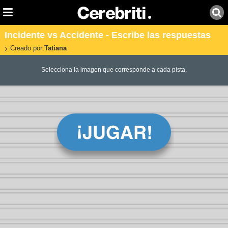
Incidente vs Accidente - Escribe las respuestas
Creado por:
Tatiana
Selecciona la imagen que corresponde a cada pista.