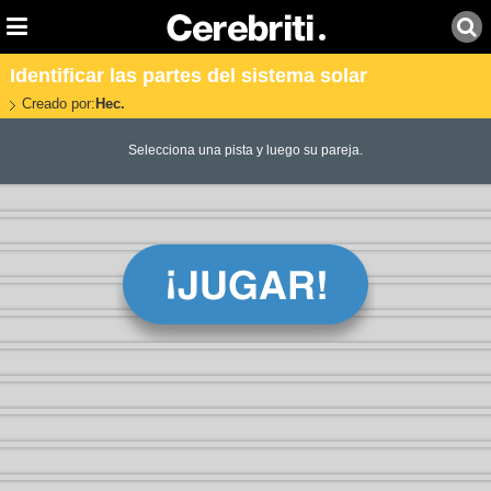
Identificar las partes del sistema solar
Creado por:
Hec.
Selecciona una pista y luego su pareja.