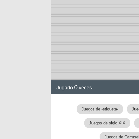
0
Jugado
veces.
Juegos de -etiqueta-
Jue
Juegos de siglo XIX
Juegos de Carrusel