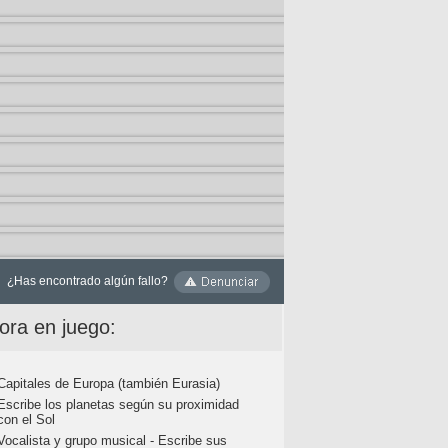
¿Has encontrado algún fallo?
ora en juego:
Capitales de Europa (también Eurasia)
Escribe los planetas según su proximidad
con el Sol
Vocalista y grupo musical - Escribe sus