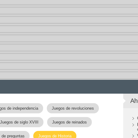
Ah
gos de independencia
Juegos de revoluciones
Juegos de siglo XVIII
Juegos de reinados
 de preguntas
Juegos de Historia