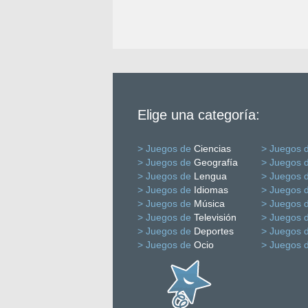
Elige una categoría:
> Juegos de
Ciencias
> Juegos 
> Juegos de
Geografía
> Juegos 
> Juegos de
Lengua
> Juegos 
> Juegos de
Idiomas
> Juegos 
> Juegos de
Música
> Juegos 
> Juegos de
Televisión
> Juegos 
> Juegos de
Deportes
> Juegos 
> Juegos de
Ocio
> Juegos 