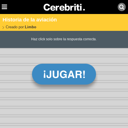
Historia de la aviación
Creado por:
Limbo
Haz click solo sobre la respuesta correcta.