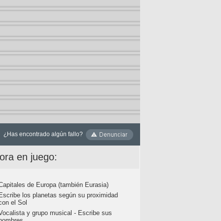
¿Has encontrado algún fallo?
ora en juego:
Capitales de Europa (también Eurasia)
Escribe los planetas según su proximidad
con el Sol
Vocalista y grupo musical - Escribe sus
nombres