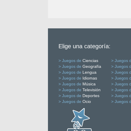
Elige una categoría:
> Juegos de
Ciencias
> Juegos 
> Juegos de
Geografía
> Juegos 
> Juegos de
Lengua
> Juegos 
> Juegos de
Idiomas
> Juegos 
> Juegos de
Música
> Juegos 
> Juegos de
Televisión
> Juegos 
> Juegos de
Deportes
> Juegos 
> Juegos de
Ocio
> Juegos 