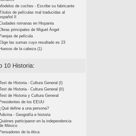
Modelos de coches - Escribe su fabricante
Títulos de películas mal traducidas al
español II
Ciudades romanas en Hispania
Obras principales de Miguel Ángel
Parejas de película
Elige las sumas cuyo resultado es 23
Huesos de la cabeza (1)
p 10 Historia:
Test de Historia - Cultura General (I)
Test de Historia - Cultura General (II)
Test de Historia y Cultura General
Presidentes de los EEUU
¿Qué define a una persona?
Adivina - Geografía e historia
Quiénes participaron en la independencia
de México
Pensadores de la ética