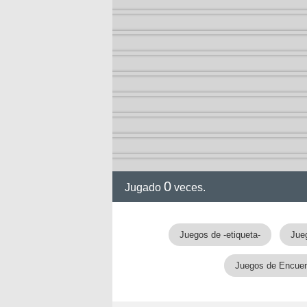
0
Jugado
veces.
Juegos de -etiqueta-
Jue
Juegos de Encuent