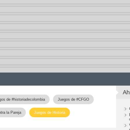
Ah
gos de #historiadecolombia
Juegos de #CFGO
ra la Pareja
Juegos de Historia