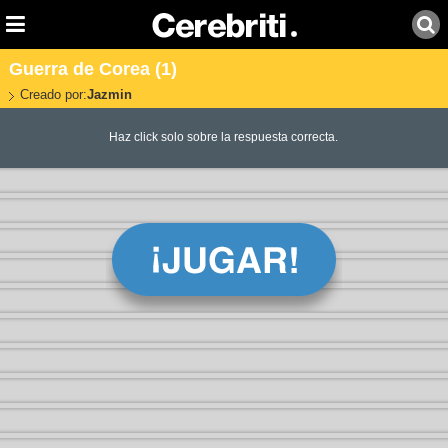
Guerra de Corea (1)
Creado por:
Jazmin
Haz click solo sobre la respuesta correcta.