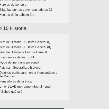
Parejas de película
Elige las sumas cuyo resultado es 23
Huesos de la cabeza (1)
p 10 Historia:
Test de Historia - Cultura General (I)
Test de Historia - Cultura General (II)
Test de Historia y Cultura General
Presidentes de los EEUU
¿Qué define a una persona?
Adivina - Geografía e historia
Quiénes participaron en la independencia
de México
Pensadores de la ética
En el SEAB me formo integralmente
¿Sabes qué es?