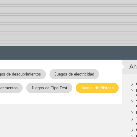
Ah
os de descubrimientos
Juegos de electricidad
erimentos
Juegos de Tipo Test
Juegos de Historia