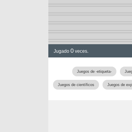
0
Jugado
veces.
Juegos de -etiqueta-
Jueg
Juegos de científicos
Juegos de exp