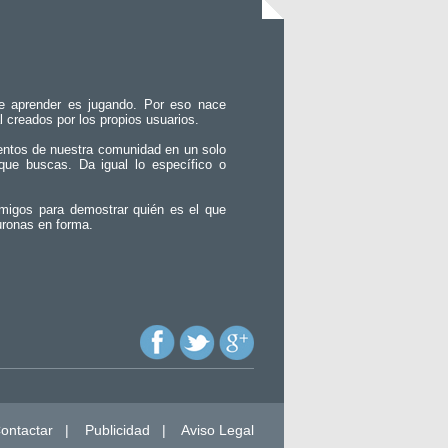
e aprender es jugando. Por eso nace
l creados por los propios usuarios.
entos de nuestra comunidad en un solo
que buscas. Da igual lo específico o
migos para demostrar quién es el que
uronas en forma.
ontactar
|
Publicidad
|
Aviso Legal