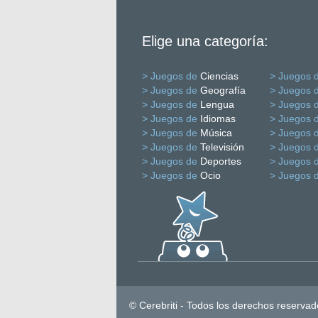
Elige una categoría:
> Juegos de
Ciencias
> Juegos 
> Juegos de
Geografía
> Juegos 
> Juegos de
Lengua
> Juegos 
> Juegos de
Idiomas
> Juegos 
> Juegos de
Música
> Juegos 
> Juegos de
Televisión
> Juegos 
> Juegos de
Deportes
> Juegos 
> Juegos de
Ocio
> Juegos 
© Cerebriti - Todos los derechos reservad