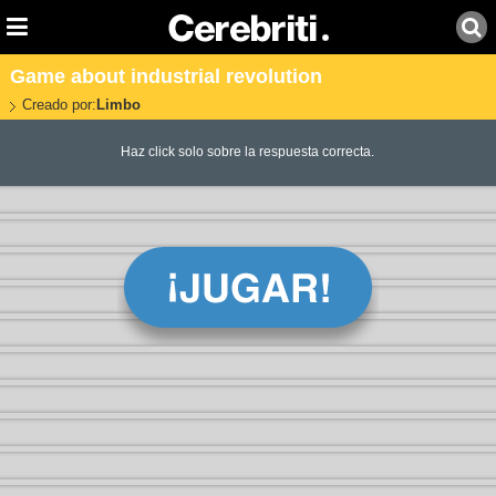
Game about industrial revolution
Creado por:
Limbo
Haz click solo sobre la respuesta correcta.