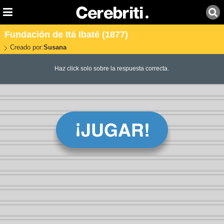
Fundación de Itá Ibaté (1877)
Creado por:
Susana
Haz click solo sobre la respuesta correcta.