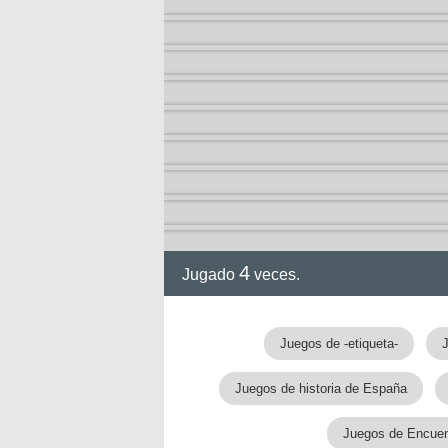
4
Jugado
veces.
Juegos de -etiqueta-
J
Juegos de historia de España
Juegos de Encuent