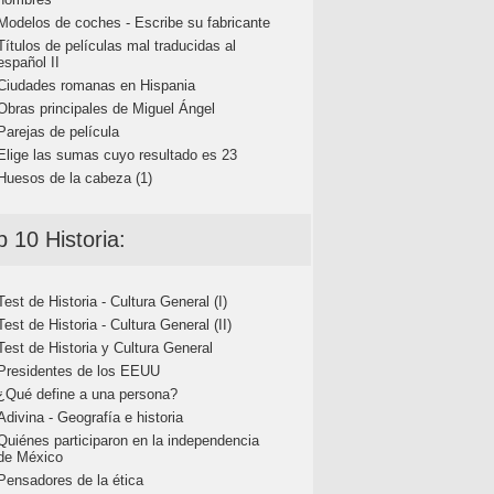
Modelos de coches - Escribe su fabricante
Títulos de películas mal traducidas al
español II
Ciudades romanas en Hispania
Obras principales de Miguel Ángel
Parejas de película
Elige las sumas cuyo resultado es 23
Huesos de la cabeza (1)
p 10 Historia:
Test de Historia - Cultura General (I)
Test de Historia - Cultura General (II)
Test de Historia y Cultura General
Presidentes de los EEUU
¿Qué define a una persona?
Adivina - Geografía e historia
Quiénes participaron en la independencia
de México
Pensadores de la ética