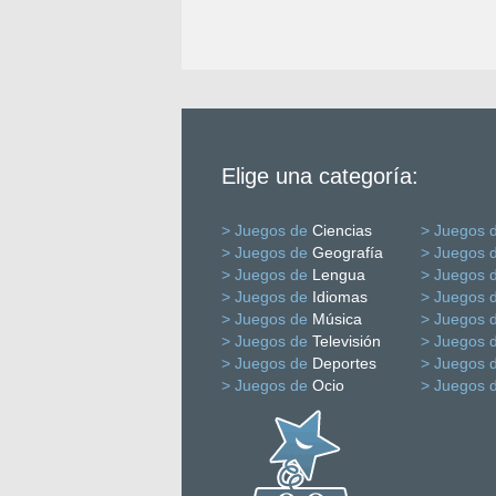
Elige una categoría:
> Juegos de
Ciencias
> Juegos 
> Juegos de
Geografía
> Juegos 
> Juegos de
Lengua
> Juegos 
> Juegos de
Idiomas
> Juegos 
> Juegos de
Música
> Juegos 
> Juegos de
Televisión
> Juegos 
> Juegos de
Deportes
> Juegos 
> Juegos de
Ocio
> Juegos 