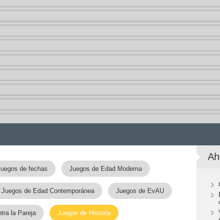
Ah
uegos de fechas
Juegos de Edad Moderna
Juegos de Edad Contemporánea
Juegos de EvAU
ra la Pareja
Juegos de Historia