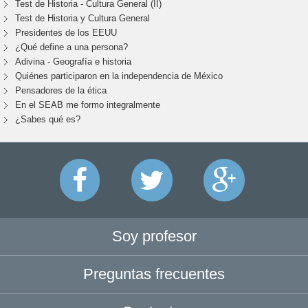
Test de Historia - Cultura General (II)
Test de Historia y Cultura General
Presidentes de los EEUU
¿Qué define a una persona?
Adivina - Geografía e historia
Quiénes participaron en la independencia de México
Pensadores de la ética
En el SEAB me formo integralmente
¿Sabes qué es?
Soy profesor
Preguntas frecuentes