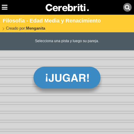
Filosofía - Edad Media y Renacimiento
Creado por:
Menganita
Selecciona una pista y luego su pareja.