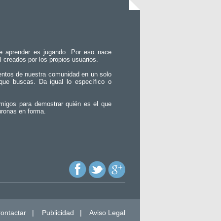
e aprender es jugando. Por eso nace
l creados por los propios usuarios.
entos de nuestra comunidad en un solo
que buscas. Da igual lo específico o
migos para demostrar quién es el que
uronas en forma.
ontactar
|
Publicidad
|
Aviso Legal