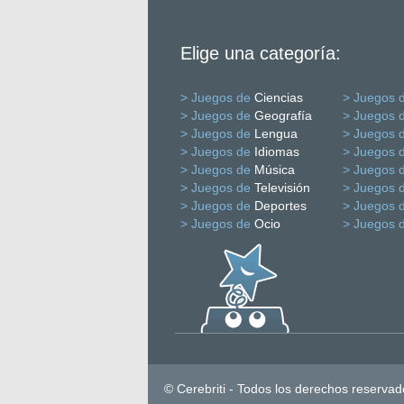
Elige una categoría:
> Juegos de
Ciencias
> Juegos 
> Juegos de
Geografía
> Juegos 
> Juegos de
Lengua
> Juegos 
> Juegos de
Idiomas
> Juegos 
> Juegos de
Música
> Juegos 
> Juegos de
Televisión
> Juegos 
> Juegos de
Deportes
> Juegos 
> Juegos de
Ocio
> Juegos 
© Cerebriti - Todos los derechos reservad