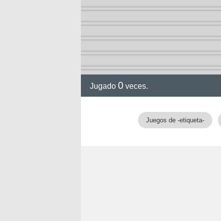
0
Jugado
veces.
Juegos de -etiqueta-