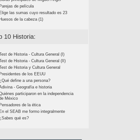
Parejas de película
Elige las sumas cuyo resultado es 23
Huesos de la cabeza (1)
p 10 Historia:
Test de Historia - Cultura General (I)
Test de Historia - Cultura General (II)
Test de Historia y Cultura General
Presidentes de los EEUU
¿Qué define a una persona?
Adivina - Geografía e historia
Quiénes participaron en la independencia
de México
Pensadores de la ética
En el SEAB me formo integralmente
¿Sabes qué es?