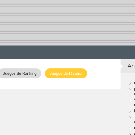
Ah
Juegos de Ránking
Juegos de Historia