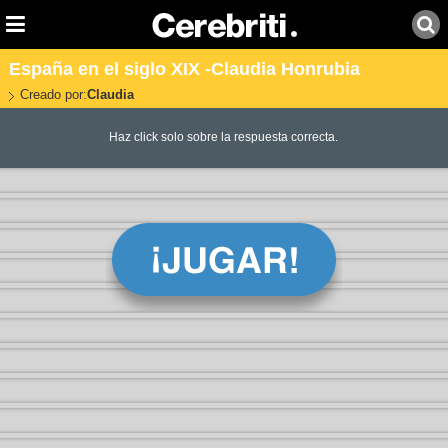
España en el siglo XIX -Claudia Honrubia
Creado por:
Claudia
Haz click solo sobre la respuesta correcta.