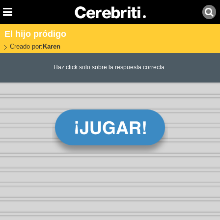
El hijo pródigo
Creado por:
Karen
Haz click solo sobre la respuesta correcta.